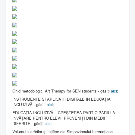
Ghid metodologic_Art Therapy for SEN students - găsiți
aici
;
INSTRUMENTE ȘI APLICAȚII DIGITALE ÎN EDUCAȚIA
INCLUZIVĂ - găsiți
aici
;
EDUCAȚIA INCLUZIVĂ – CREȘTEREA PARTICIPĂRII LA
ÎNVĂȚARE PENTRU ELEVII PROVENIȚI DIN MEDII
DIFERITE - găsiți
aici
;
Volumul lucrărilor științifice ale Simpozionului Internațional