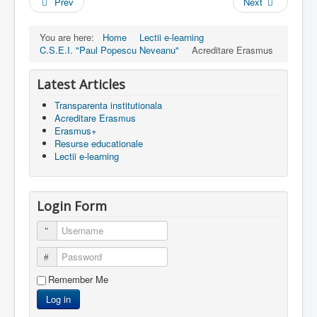
Prev
Next
You are here:
Home
Lectii e-learning
C.S.E.I. "Paul Popescu Neveanu"
Acreditare Erasmus
Latest Articles
Transparenta institutionala
Acreditare Erasmus
Erasmus+
Resurse educationale
Lectii e-learning
Login Form
Username
Password
Remember Me
Log in