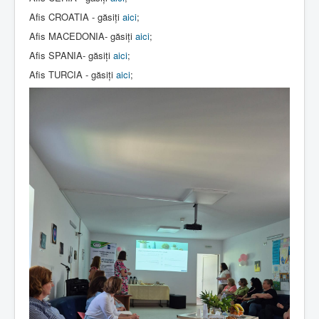
Afis CROATIA - găsiți
aici
;
Afis MACEDONIA- găsiți
aici
;
Afis SPANIA- găsiți
aici
;
Afis TURCIA - găsiți
aici
;