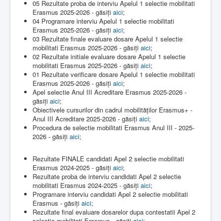
05 Rezultate proba de interviu Apelul 1 selectie mobilitati
Erasmus 2025-2026 - găsiți
aici
;
04 Programare interviu Apelul 1 selectie mobilitati
Erasmus 2025-2026 - găsiți
aici
;
03 Rezultate finale evaluare dosare Apelul 1 selectie
mobilitati Erasmus 2025-2026 - găsiți
aici
;
02 Rezultate initiale evaluare dosare Apelul 1 selectie
mobilitati Erasmus 2025-2026 - găsiți
aici
;
01 Rezultate verificare dosare Apelul 1 selectie mobilitati
Erasmus 2025-2026 - găsiți
aici
;
Apel selectie Anul III Acreditare Erasmus 2025-2026 -
găsiți
aici
;
Obiectivele cursurilor din cadrul mobilităților Erasmus+ -
Anul III Acreditare 2025-2026 - găsiți
aici
;
Procedura de selectie mobilitati Erasmus Anul III - 2025-
2026 - găsiți
aici
;
Rezultate FINALE candidati Apel 2 selectie mobilitati
Erasmus 2024-2025 - găsiți
aici
;
Rezultate proba de interviu candidati Apel 2 selectie
mobilitati Erasmus 2024-2025 - găsiți
aici
;
Programare interviu candidati Apel 2 selectie mobilitati
Erasmus - găsiți
aici
;
Rezultate final evaluare dosarelor dupa contestatii Apel 2
selectie mobilitati Erasmus - găsiți
aici
;