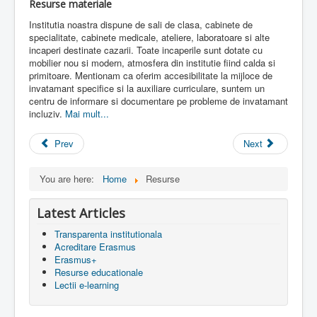
Resurse materiale
Institutia noastra dispune de sali de clasa, cabinete de
specialitate, cabinete medicale, ateliere, laboratoare si alte
incaperi destinate cazarii. Toate incaperile sunt dotate cu
mobilier nou si modern, atmosfera din institutie fiind calda si
primitoare. Mentionam ca oferim accesibilitate la mijloce de
invatamant specifice si la auxiliare curriculare, suntem un
centru de informare si documentare pe probleme de invatamant
incluziv.
Mai mult...
Prev
Next
You are here:
Home
Resurse
Latest Articles
Transparenta institutionala
Acreditare Erasmus
Erasmus+
Resurse educationale
Lectii e-learning