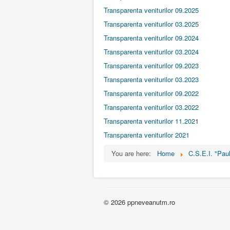
i
n
Transparenta veniturilor 09.2025
g
Transparenta veniturilor 03.2025
:
Transparenta veniturilor 09.2024
2
Transparenta veniturilor 03.2024
/
Transparenta veniturilor 09.2023
Transparenta veniturilor 03.2023
5
Transparenta veniturilor 09.2022
Transparenta veniturilor 03.2022
Transparenta veniturilor 11.202
1
Transparenta veniturilor 2021
You are here:
Home
C.S.E.I. "Pa
© 2026 ppneveanutm.ro