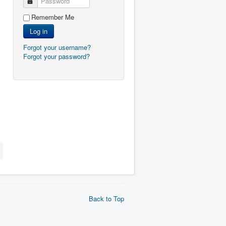
Password
Remember Me
Log in
Forgot your username?
Forgot your password?
Back to Top