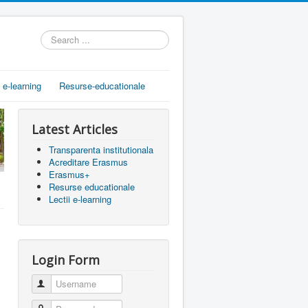
Search
...
i e-learning
Resurse-educationale
Latest Articles
Transparenta institutionala
Acreditare Erasmus
Erasmus+
Resurse educationale
Lectii e-learning
Login Form
Username