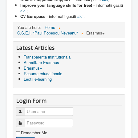
Improve your language skills for free!
- informatii gasiti
aici
;
CV Europass
- informatii gasiti
aici
.
You are here:
Home
C.S.E.I. "Paul Popescu Neveanu"
Erasmus+
Latest Articles
Transparenta institutionala
Acreditare Erasmus
Erasmus+
Resurse educationale
Lectii e-learning
Login Form
Username
Password
Remember Me