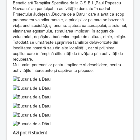
Beneficiarii Terapiilor Specifice de la C.Ș.E.I „Paul Popescu
Neveanu” au participat la activitățile derulate în cadrul
Proiectului Județean „Bucuria de a Dărui” care a avut ca scop
promovarea valorilor morale, a principiilor pe care se bazează
viaţa unei societăţi, şi anume: ajutorarea aproapelui, altruismul,
eliminarea egoismului, stimularea implicării în acţiuni de
voluntariat, depăşirea barierelor legate de cultura, etnie, religie.
Totodată se urmărește sprijinirea familiilor defavorizate din
localitatea noastră sau din alte localităţi , dar și prijinirea
copiilor care întâmpină dificultăţi de învăţare prin activităţi de
recuperare.
Mulțumim partenerilor pentru implicare și deschidere, pentru
activitățile interesante și captivante propuse.
Azi pot fi student