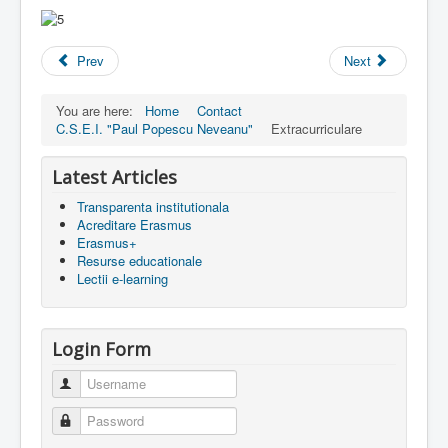
Prev
Next
You are here:
Home
Contact
C.S.E.I. "Paul Popescu Neveanu"
Extracurriculare
Latest Articles
Transparenta institutionala
Acreditare Erasmus
Erasmus+
Resurse educationale
Lectii e-learning
Login Form
Username
Password