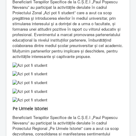
Beneficiarii Terapiilor Specifice de la C.Ș.E.I „Paul Popescu
Neveanu” au participat la activitățile derulate în cadrul
Proiectului Zonal „Azi pot fi student” care a avut ca scop
pregătirea şi introducerea elevilor în mediul universitar, prin
stimularea interesului şi a dorinţei de a urma o facultate, și
formarea unei atitudini pozitive în raport cu viitorul educativ și
profesional. Evenimentul a marcat promovarea parteneriatului
educațional la nivelul instituțiilor partenere, îmbunătățind
colaborarea dintre mediul școlar preuniversitar și cel academic.
Mulțumim partenerilor pentru implicare și deschidere, pentru
activitățile interesante și captivante propuse.
Pe Urmele Istoriei
Beneficiarii Terapiilor Specifice de la C.Ș.E.I „Paul Popescu
Neveanu” au participat la activitățile derulate în cadrul
Proiectului Regional „Pe Urmele Istoriei” care a avut ca scop
dezvoltarea, consolidarea si manifestarea sentimentului