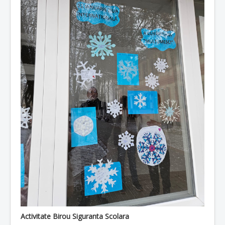
Activitate Birou Siguranta Scolara