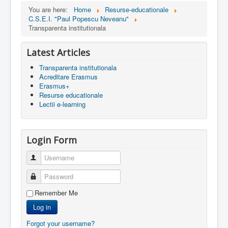
You are here:
Home
Resurse-educationale
C.S.E.I. "Paul Popescu Neveanu"
Transparenta institutionala
Latest Articles
Transparenta institutionala
Acreditare Erasmus
Erasmus+
Resurse educationale
Lectii e-learning
Login Form
Username
Password
Remember Me
Log in
Forgot your username?