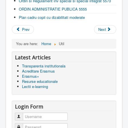
Ordin si Regulament inv special si special integrat 5573
ORDIN ADMINISTRATIE PUBLICA 5555
Plan cadru copii cu dizabilitati moderate
Prev
Next
You are here:
Home
Util
Latest Articles
Transparenta institutionala
Acreditare Erasmus
Erasmus+
Resurse educationale
Lectii e-learning
Login Form
Username
Password