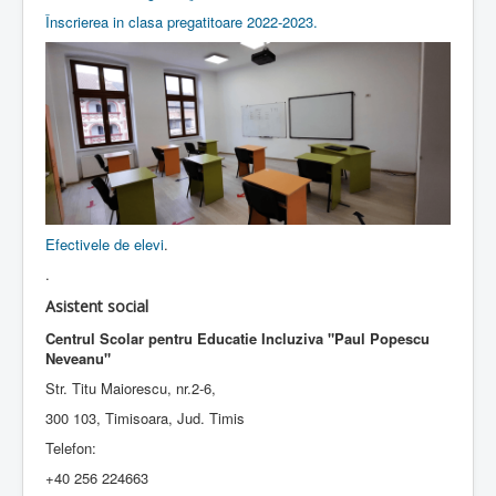
Înscrierea in clasa pregatitoare 2022-2023.
Efectivele de elevi
.
.
Asistent social
Centrul Scolar pentru Educatie Incluziva "Paul Popescu
Neveanu"
Str. Titu Maiorescu, nr.2-6,
300 103, Timisoara, Jud. Timis
Telefon:
+40 256 224663