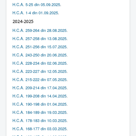
H.C.A. 5-25 din 05.09.2025
.
H.C.A. 1-4 din 01.09.2025
.
2024-2025
H.C.A. 259-264 din 28.08.2025
.
H.C.A. 257-258 din 13.08.2025
.
H.C.A. 251-256 din 15.07.2025
.
H.C.A. 243-250 din 20.06.2025
.
H.C.A. 228-234 din 02.06.2025
.
H.C.A. 223-227 din 12.05.2025
.
H.C.A. 215-222 din 07.05.2025
.
H.C.A. 209-214 din 17.04.2025
.
H.C.A. 199-208 din 14.04.2025
.
H.C.A. 190-198 din 01.04.2025
.
H.C.A. 184-189 din 19.03.2025
.
H.C.A. 178-183 din 10.03.2025
.
H.C.A. 168-177 din 03.03.2025
.