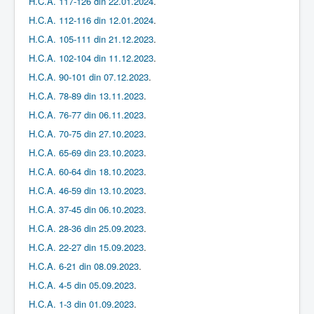
H.C.A. 117-126 din 22.01.2024
.
H.C.A. 112-116 din 12.01.2024
.
H.C.A. 105-111 din 21.12.2023
.
H.C.A. 102-104 din 11.12.2023
.
H.C.A. 90-101 din 07.12.2023
.
H.C.A. 78-89 din 13.11.2023
.
H.C.A. 76-77 din 06.11.2023
.
H.C.A. 70-75 din 27.10.2023
.
H.C.A. 65-69 din 23.10.2023
.
H.C.A. 60-64 din 18.10.2023
.
H.C.A. 46-59 din 13.10.2023
.
H.C.A. 37-45 din 06.10.2023
.
H.C.A. 28-36 din 25.09.2023
.
H.C.A. 22-27 din 15.09.2023
.
H.C.A. 6-21 din 08.09.2023
.
H.C.A. 4-5 din 05.09.2023
.
H.C.A. 1-3 din 01.09.2023
.