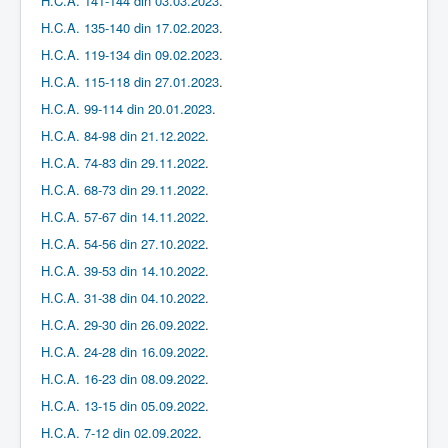
H.C.A. 141-144 din 03.03.2023
.
H.C.A. 135-140 din 17.02.2023
.
H.C.A. 119-134 din 09.02.2023
.
H.C.A. 115-118 din 27.01.2023
.
H.C.A. 99-114 din 20.01.2023
.
H.C.A. 84-98 din 21.12.2022
.
H.C.A. 74-83 din 29.11.2022
.
H.C.A. 68-73 din 29.11.2022
.
H.C.A. 57-67 din 14.11.2022
.
H.C.A. 54-56 din 27.10.2022
.
H.C.A. 39-53 din 14.10.2022
.
H.C.A. 31-38 din 04.10.2022
.
H.C.A. 29-30 din 26.09.2022
.
H.C.A. 24-28 din 16.09.2022
.
H.C.A. 16-23 din 08.09.2022
.
H.C.A. 13-15 din 05.09.2022
.
H.C.A. 7-12 din 02.09.2022
.