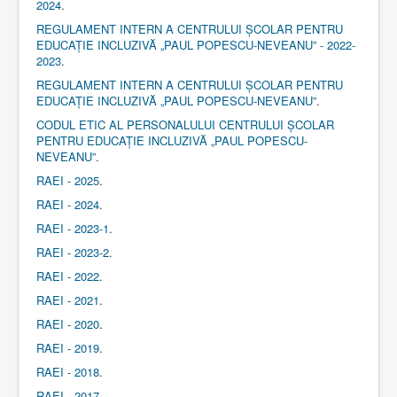
2024
.
REGULAMENT INTERN A CENTRULUI ȘCOLAR PENTRU
EDUCAȚIE INCLUZIVĂ „PAUL POPESCU-NEVEANU” - 2022-
2023
.
REGULAMENT INTERN A CENTRULUI ȘCOLAR PENTRU
EDUCAȚIE INCLUZIVĂ „PAUL POPESCU-NEVEANU”
.
CODUL ETIC AL PERSONALULUI CENTRULUI ȘCOLAR
PENTRU EDUCAȚIE INCLUZIVĂ „PAUL POPESCU-
NEVEANU”
.
RAEI - 2025
.
RAEI - 2024
.
RAEI - 2023-1
.
RAEI - 2023-2
.
RAEI - 2022
.
RAEI - 2021
.
RAEI - 2020
.
RAEI - 2019
.
RAEI - 2018
.
RAEI - 2017
.