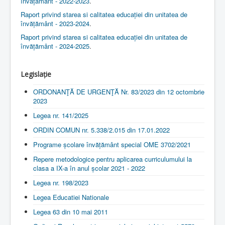
învățământ - 2022-2023
.
Raport privind starea si calitatea educației din unitatea de
învățământ - 2023-2024
.
Raport privind starea si calitatea educației din unitatea de
învățământ - 2024-2025
.
Legislație
ORDONANŢĂ DE URGENŢĂ Nr. 83/2023 din 12 octombrie
2023
Legea nr. 141/2025
ORDIN COMUN nr. 5.338/2.015 din 17.01.2022
Programe școlare învățământ special OME 3702/2021
Repere metodologice pentru aplicarea curriculumului la
clasa a IX-a în anul școlar 2021 - 2022
Legea nr. 198/2023
Legea Educatiei Nationale
Legea 63 din 10 mai 2011