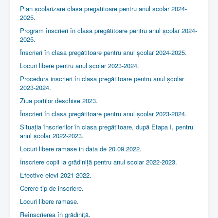
Plan școlarizare clasa pregatitoare pentru anul școlar 2024-
2025
.
Program înscrieri în clasa pregătitoare pentru anul școlar 2024-
2025
.
Înscrieri în clasa pregătitoare pentru anul școlar 2024-2025
.
Locuri libere pentru anul școlar 2023-2024
.
Procedura inscrieri în clasa pregătitoare pentru anul școlar
2023-2024
.
Ziua portilor deschise 2023
.
Înscrieri în clasa pregătitoare pentru anul școlar 2023-2024
.
Situația înscrierilor în clasa pregătitoare, după Etapa I, pentru
anul școlar 2022-2023
.
Locuri libere ramase in data de 20.09.2022
.
Înscriere copii la grădiniță pentru anul scolar 2022-2023
.
Efective elevi 2021-2022
.
Cerere tip de inscriere
.
Locuri libere ramase
.
Reînscrierea în grădiniţă
.