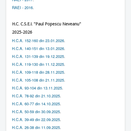
RAEI - 2016
.
H.C. C.S.E.I. "Paul Popescu Neveanu"
2025-2026
H.C.A. 152-160 din 23.01.2026
.
H.C.A. 140-151 din 13.01.2026
.
H.C.A. 131-139 din 19.12.2025
.
H.C.A. 119-130 din 11.12.2025
.
H.C.A. 109-118 din 28.11.2025
.
H.C.A. 105-108 din 21.11.2025
.
H.C.A. 93-104 din 13.11.2025
.
H.C.A. 78-92 din 21.10.2025
.
H.C.A. 60-77 din 14.10.2025
.
H.C.A. 50-59 din 30.09.2025
.
H.C.A. 39-49 din 22.09.2025
.
H.C.A. 26-38 din 11.09.2025
.