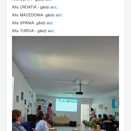
Afis CROATIA - găsiți
aici
;
Afis MACEDONIA- găsiți
aici
;
Afis SPANIA- găsiți
aici
;
Afis TURCIA - găsiți
aici
;