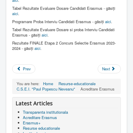
aici
.
Tabel Rezultate Evaluare Dosare Candidati Erasmus - găsiți
aici
.
Programare Proba Interviu Candidati Erasmus - găsiți
aici
.
Tabel Rezultate Evaluare Dosare si proba Interviu Candidati
Erasmus - găsiți
aici
.
Rezultate FINALE Etapa 2 Concurs Selectie Erasmus 2023-
2024 - găsiți
aici
.
Prev
Next
You are here:
Home
Resurse-educationale
C.S.E.I. "Paul Popescu Neveanu"
Acreditare Erasmus
Latest Articles
Transparenta institutionala
Acreditare Erasmus
Erasmus+
Resurse educationale