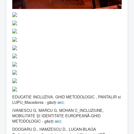
EDUCATIE INCLUZIVA. GHID METODOLOGIC , PANTALIR si
LUPU_Macedonia - găsiți
aici
;
IVANESCU G, MARCU G, MOHAN C_INCLUZIUNE,
MOBILITATE ȘI IDENTITATE EUROPEANĂ-GHID
METODOLOGIC - găsiți
aici
;
DOOGARU D., HAMZESCU D., LUCAN-BLAGA