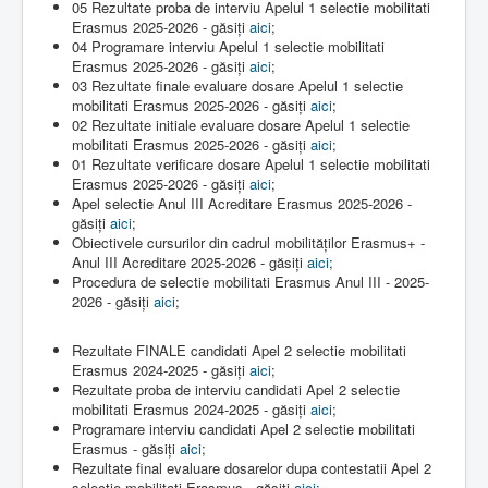
05 Rezultate proba de interviu Apelul 1 selectie mobilitati
Erasmus 2025-2026 - găsiți
aici
;
04 Programare interviu Apelul 1 selectie mobilitati
Erasmus 2025-2026 - găsiți
aici
;
03 Rezultate finale evaluare dosare Apelul 1 selectie
mobilitati Erasmus 2025-2026 - găsiți
aici
;
02 Rezultate initiale evaluare dosare Apelul 1 selectie
mobilitati Erasmus 2025-2026 - găsiți
aici
;
01 Rezultate verificare dosare Apelul 1 selectie mobilitati
Erasmus 2025-2026 - găsiți
aici
;
Apel selectie Anul III Acreditare Erasmus 2025-2026 -
găsiți
aici
;
Obiectivele cursurilor din cadrul mobilităților Erasmus+ -
Anul III Acreditare 2025-2026 - găsiți
aici
;
Procedura de selectie mobilitati Erasmus Anul III - 2025-
2026 - găsiți
aici
;
Rezultate FINALE candidati Apel 2 selectie mobilitati
Erasmus 2024-2025 - găsiți
aici
;
Rezultate proba de interviu candidati Apel 2 selectie
mobilitati Erasmus 2024-2025 - găsiți
aici
;
Programare interviu candidati Apel 2 selectie mobilitati
Erasmus - găsiți
aici
;
Rezultate final evaluare dosarelor dupa contestatii Apel 2
selectie mobilitati Erasmus - găsiți
aici
;