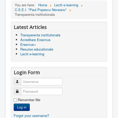
You are here:
Home
Lectii e-learning
C.S.E.I. "Paul Popescu Neveanu"
Transparenta institutionala
Latest Articles
Transparenta institutionala
Acreditare Erasmus
Erasmus+
Resurse educationale
Lectii e-learning
Login Form
Username
Password
Remember Me
Log in
Forgot your username?