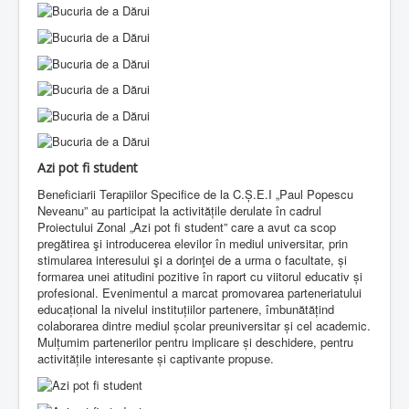
Azi pot fi student
Beneficiarii Terapiilor Specifice de la C.Ș.E.I „Paul Popescu
Neveanu” au participat la activitățile derulate în cadrul
Proiectului Zonal „Azi pot fi student” care a avut ca scop
pregătirea şi introducerea elevilor în mediul universitar, prin
stimularea interesului şi a dorinţei de a urma o facultate, și
formarea unei atitudini pozitive în raport cu viitorul educativ și
profesional. Evenimentul a marcat promovarea parteneriatului
educațional la nivelul instituțiilor partenere, îmbunătățind
colaborarea dintre mediul școlar preuniversitar și cel academic.
Mulțumim partenerilor pentru implicare și deschidere, pentru
activitățile interesante și captivante propuse.