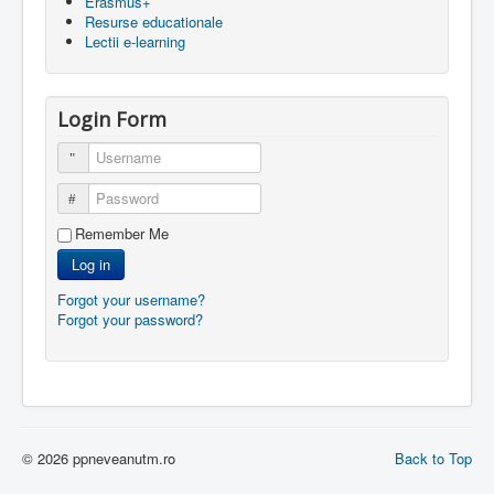
Erasmus+
Resurse educationale
Lectii e-learning
Login Form
Username
Password
Remember Me
Log in
Forgot your username?
Forgot your password?
© 2026 ppneveanutm.ro
Back to Top