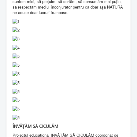
suntem mici, să prețuim, să sortăm, să consumăm mai puțin,
să respectăm mediul înconjurător pentru ca doar așa NATURA
ne aduce doar lucruri frumoase.
ÎNVĂȚĂM SĂ CICULĂM
Proiectul educațional ÎNVĂȚĂM SĂ CICULĂM coordonat de