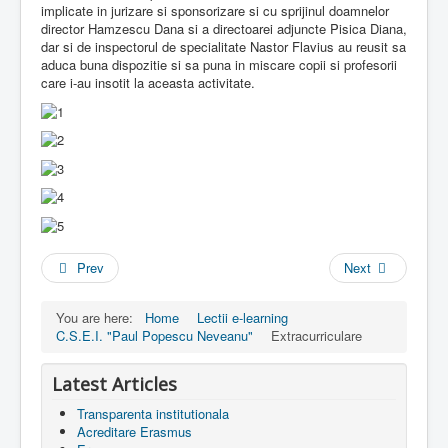
implicate in jurizare si sponsorizare si cu sprijinul doamnelor
director Hamzescu Dana si a directoarei adjuncte Pisica Diana,
dar si de inspectorul de specialitate Nastor Flavius au reusit sa
aduca buna dispozitie si sa puna in miscare copii si profesorii
care i-au insotit la aceasta activitate.
Prev
Next
You are here:
Home
Lectii e-learning
C.S.E.I. "Paul Popescu Neveanu"
Extracurriculare
Latest Articles
Transparenta institutionala
Acreditare Erasmus