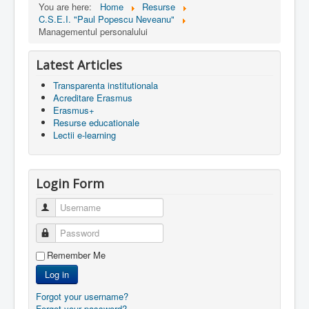
You are here:
Home
Resurse
C.S.E.I. "Paul Popescu Neveanu"
Managementul personalului
Latest Articles
Transparenta institutionala
Acreditare Erasmus
Erasmus+
Resurse educationale
Lectii e-learning
Login Form
Username
Password
Remember Me
Log in
Forgot your username?
Forgot your password?