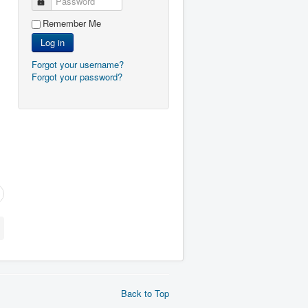
Password
Remember Me
Log in
Forgot your username?
Forgot your password?
Back to Top