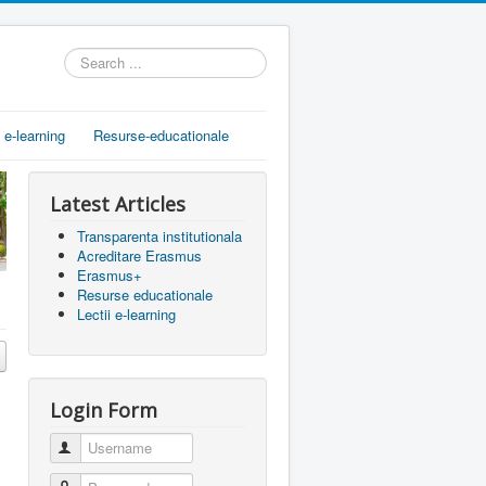
Search
...
i e-learning
Resurse-educationale
Latest Articles
Transparenta institutionala
Acreditare Erasmus
Erasmus+
Resurse educationale
Lectii e-learning
Login Form
Username