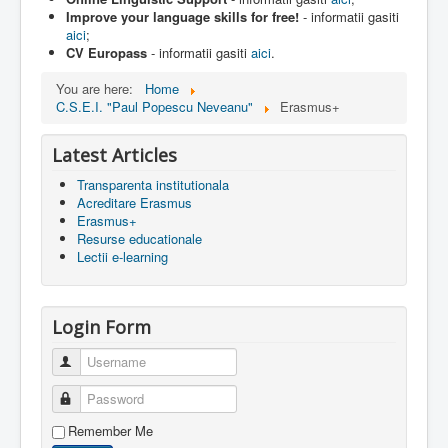
Improve your language skills for free!
- informatii gasiti
aici
;
CV Europass
- informatii gasiti
aici
.
You are here:
Home
C.S.E.I. "Paul Popescu Neveanu"
Erasmus+
Latest Articles
Transparenta institutionala
Acreditare Erasmus
Erasmus+
Resurse educationale
Lectii e-learning
Login Form
Username
Password
Remember Me