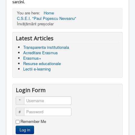
sarcini.
You are here:
Home
C.S.E.I. "Paul Popescu Neveanu"
Învățământ preșcolar
Latest Articles
Transparenta institutionala
Acreditare Erasmus
Erasmus+
Resurse educationale
Lectii e-learning
Login Form
Username
Password
Remember Me
Log in