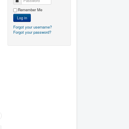
Password
Remember Me
Log in
Forgot your username?
Forgot your password?