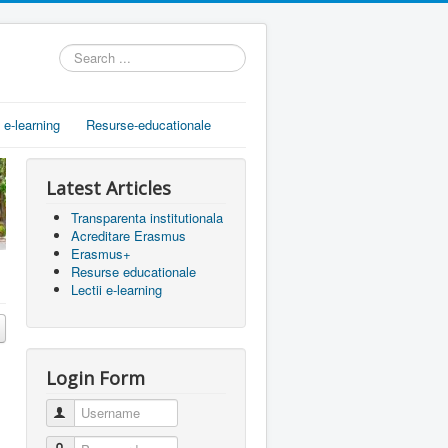
Search
...
i e-learning
Resurse-educationale
Latest Articles
Transparenta institutionala
Acreditare Erasmus
Erasmus+
Resurse educationale
Lectii e-learning
Login Form
Username