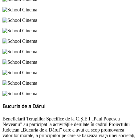
Bucuria de a Dărui
Beneficiarii Terapiilor Specifice de la C.Ș.E.I „Paul Popescu
Neveanu” au participat la activitățile derulate în cadrul Proiectului
Județean „Bucuria de a Dărui” care a avut ca scop promovarea
valorilor morale, a principiilor pe care se bazează viaţa unei societăţi,