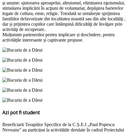
şi anume: ajutorarea aproapelui, altruismul, eliminarea egoismului,
stimularea implicării în acţiuni de voluntariat, depăşirea barierelor
legate de cultura, etnie, religie. Totodată se urmărește sprijinirea
familiilor defavorizate din localitatea noastră sau din alte localităţi ,
dar și prijinirea copiilor care întâmpină dificultăţi de învăţare prin
activităţi de recuperare.
Mulțumim partenerilor pentru implicare și deschidere, pentru
activitățile interesante și captivante propuse.
Azi pot fi student
Beneficiarii Terapiilor Specifice de la C.Ș.E.I „Paul Popescu
Neveanu” au participat la activitățile derulate în cadrul Proiectului