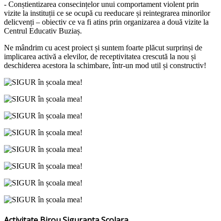
- Conștientizarea consecințelor unui comportament violent prin
vizite la instituții ce se ocupă cu reeducare și reintegrarea minorilor
delicvenți – obiectiv ce va fi atins prin organizarea a două vizite la
Centrul Educativ Buziaș.
Ne mândrim cu acest proiect și suntem foarte plăcut surprinși de
implicarea activă a elevilor, de receptivitatea crescută la nou și
deschiderea acestora la schimbare, într-un mod util și constructiv!
Activitate Birou Siguranta Scolara