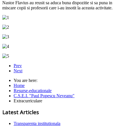
Nastor Flavius au reusit sa aduca buna dispozitie si sa puna in
miscare copii si profesorii care i-au insotit la aceasta activitate.
Prev
Next
You are here:
Home
Resurse-educationale
C.S.E.I. "Paul Popescu Neveanu"
Extracurriculare
Latest Articles
Transparenta institutionala