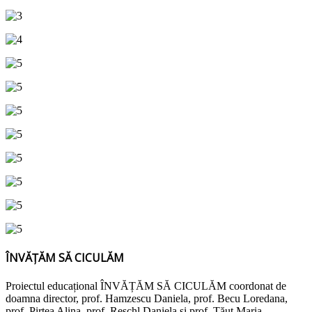
ÎNVĂȚĂM SĂ CICULĂM
Proiectul educațional ÎNVĂȚĂM SĂ CICULĂM coordonat de
doamna director, prof. Hamzescu Daniela, prof. Becu Loredana,
prof. Pirtea Alina, prof. Reschl Daniela și prof. Tăut Maria,