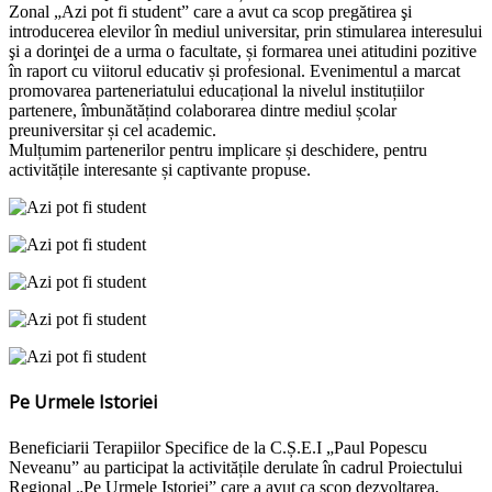
Zonal „Azi pot fi student” care a avut ca scop pregătirea şi
introducerea elevilor în mediul universitar, prin stimularea interesului
şi a dorinţei de a urma o facultate, și formarea unei atitudini pozitive
în raport cu viitorul educativ și profesional. Evenimentul a marcat
promovarea parteneriatului educațional la nivelul instituțiilor
partenere, îmbunătățind colaborarea dintre mediul școlar
preuniversitar și cel academic.
Mulțumim partenerilor pentru implicare și deschidere, pentru
activitățile interesante și captivante propuse.
Pe Urmele Istoriei
Beneficiarii Terapiilor Specifice de la C.Ș.E.I „Paul Popescu
Neveanu” au participat la activitățile derulate în cadrul Proiectului
Regional „Pe Urmele Istoriei” care a avut ca scop dezvoltarea,