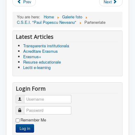
Prev
Next
You are here:
Home
Galerie foto
C.S.E.I. "Paul Popescu Neveanu"
Parteneriate
Latest Articles
Transparenta institutionala
Acreditare Erasmus
Erasmus+
Resurse educationale
Lectii e-learning
Login Form
Username
Password
Remember Me
Log in