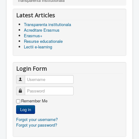
Transparenta institutionala
Latest Articles
Transparenta institutionala
Acreditare Erasmus
Erasmus+
Resurse educationale
Lectii e-learning
Login Form
Username
Password
Remember Me
Log in
Forgot your username?
Forgot your password?