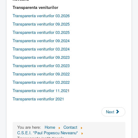
a
t
Transparenta veniturilor
Contact
i
Transparenta veniturilor 03.2026
n
Lectii e-learning
g
Transparenta veniturilor 09.2025
:
Resurse-educationale
Transparenta veniturilor 03.2025
2
Transparenta veniturilor 09.2024
Transparenta veniturilor 03.2024
/
Transparenta veniturilor 09.2023
5
Transparenta veniturilor 03.2023
Transparenta veniturilor 09.2022
Transparenta veniturilor 03.2022
Transparenta veniturilor 11.202
1
Transparenta veniturilor 2021
Next
You are here:
Home
Contact
C.S.E.I. "Paul Popescu Neveanu"