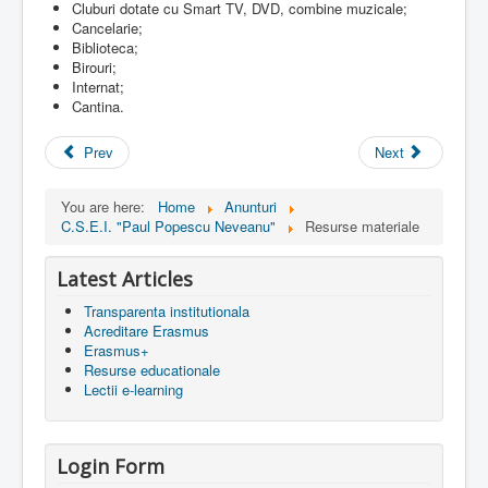
Cluburi dotate cu Smart TV, DVD, combine muzicale;
Cancelarie;
Biblioteca;
Birouri;
Internat;
Cantina.
Prev
Next
You are here:
Home
Anunturi
C.S.E.I. "Paul Popescu Neveanu"
Resurse materiale
Latest Articles
Transparenta institutionala
Acreditare Erasmus
Erasmus+
Resurse educationale
Lectii e-learning
Login Form